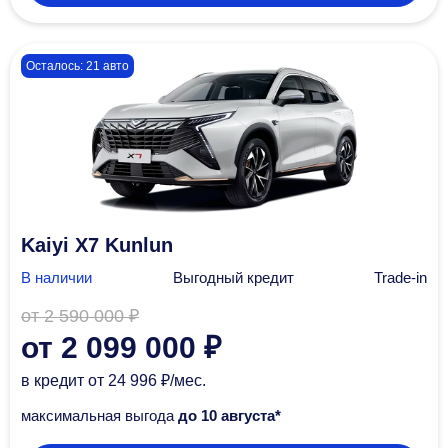
Осталось: 21 авто
Kaiyi X7 Kunlun
В наличии
Выгодный кредит
Trade-in
от 2 590 000 ₽
от 2 099 000 ₽
в кредит
от 24 996 ₽/мec.
максимальная выгода
до 10 августа*