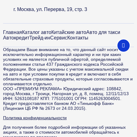
г. Москва, ул. Перерва, 19, стр. 3
Главная
Каталог авто
Китайские авто
Авто для такси
Автокредит
Трейд-ин
Сервис
Контакты
Обращаем Ваше внимание на то, что данный сайт носит
исключительно информационный характер и ни при каких
условиях не является публичной офертой, определяемой
положениями статьи 437 Гражданского кодекса Российской
Федерации. Все цены указаны с учетом максимальной скидки
на авто и при условии покупки в кредит и включают в себя
обязательные страховые продукты, которые согласовываются и
оплачиваются отдельно.
ООО «ПРЕМИУМ РЕКЛАМА» Юридический адрес: 108842,
город Москва, г Троицк, Нагорная ул, д. 8, помещ. 12/11/12/13
ИНН: 5263108187 КПП: 775101001 ОГРН: 1145263004501.
Кредит предоставляется банком АО «Тинькофф Банк»
(Лицензия ЦБ РФ № 2673 от 24.03.2015).
Политика конфиденциальности
Для получения более подробной информации об указанных
акциях, а также о стоимости автомобилей обращайтесь к