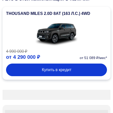
THOUSAND MILES 2.0D 8AT (163 Л.С.) 4WD
4 990 000 ₽
от
4 290 000 ₽
от 51 089 ₽/мес*
Купить в кредит