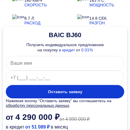
160 КМ/Ч
163 Л.С.
СКОРОСТЬ
МОЩНОСТЬ
8.7 Л.
14.8 СЕК.
РАСХОД
РАЗГОН
BAIC BJ60
Получить индивидуальное предложение
на покупку
в кредит
от
0.01%
Оставить заявку
Нажимая кнопку “Оставить заявку” вы соглашаетесь на
обработку персональных данных
4 290 000 ₽
от
от 4 990 000 ₽
в кредит
от 51 089 ₽
в месяц