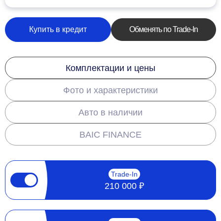
Купить в кредит
Обменять по Trade-In
Комплектации и цены
Фото и характеристики
Авто в наличии
BAIC FINANCE
Trade-In
210 000 ₽