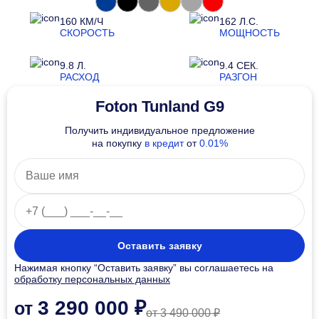
160 КМ/Ч
162 Л.С.
СКОРОСТЬ
МОЩНОСТЬ
9.8 Л.
9.4 СЕК.
РАСХОД
РАЗГОН
Foton Tunland G9
Получить индивидуальное предложение
на покупку
в кредит
от
0.01%
Оставить заявку
Нажимая кнопку “Оставить заявку” вы соглашаетесь на
обработку персональных данных
3 290 000 ₽
от
от 3 490 000 ₽