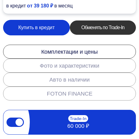
в кредит
от 39 180 ₽
в месяц
Купить в кредит
Обменять по Trade-In
Комплектации и цены
Фото и характеристики
Авто в наличии
FOTON FINANCE
Trade-In
60 000 ₽