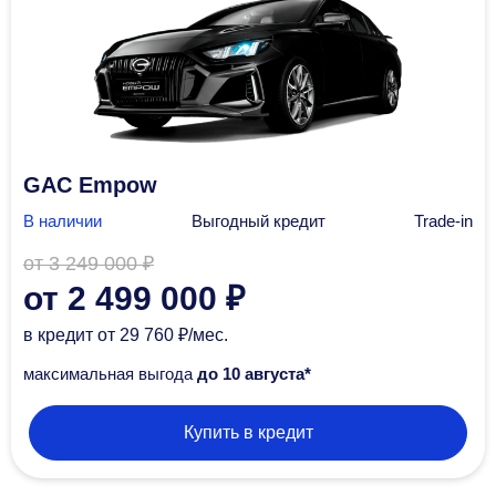
GAC Empow
В наличии
Выгодный кредит
Trade-in
от 3 249 000 ₽
от 2 499 000 ₽
в кредит
от 29 760 ₽/мec.
максимальная выгода
до 10 августа*
Купить в кредит