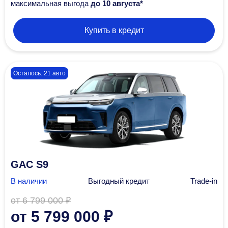
максимальная выгода
до 10 августа*
Купить в кредит
Осталось: 21 авто
GAC S9
В наличии
Выгодный кредит
Trade-in
от 6 799 000 ₽
от 5 799 000 ₽