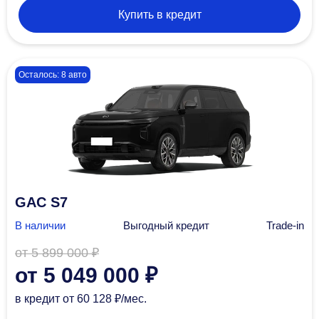
Купить в кредит
Осталось: 8 авто
GAC S7
В наличии
Выгодный кредит
Trade-in
от 5 899 000 ₽
от 5 049 000 ₽
в кредит
от 60 128 ₽/мec.