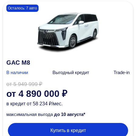
Осталось: 7 авто
GAC M8
В наличии
Выгодный кредит
Trade-in
от 5 949 999 ₽
от 4 890 000 ₽
в кредит
от 58 234 ₽/мec.
максимальная выгода
до 10 августа*
Купить в кредит