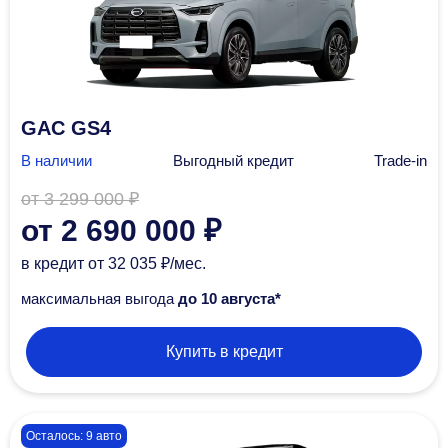
GAC GS4
В наличии
Выгодный кредит
Trade-in
от 3 299 000 ₽
от 2 690 000 ₽
в кредит
от 32 035 ₽/мec.
максимальная выгода
до 10 августа*
Купить в кредит
Осталось: 9 авто