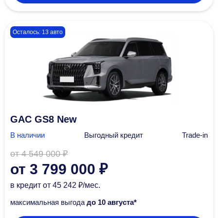
Осталось: 13 авто
GAC GS8 New
В наличии
Выгодный кредит
Trade-in
от 4 549 000 ₽
от 3 799 000 ₽
в кредит
от 45 242 ₽/мec.
максимальная выгода
до 10 августа*