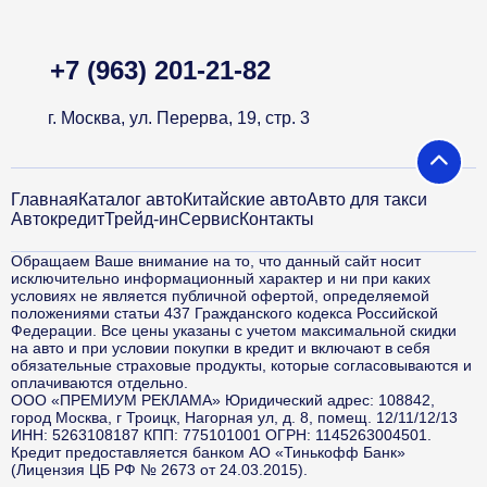
+7 (963) 201-21-82
г. Москва, ул. Перерва, 19, стр. 3
Главная
Каталог авто
Китайские авто
Авто для такси
Автокредит
Трейд-ин
Сервис
Контакты
Обращаем Ваше внимание на то, что данный сайт носит
исключительно информационный характер и ни при каких
условиях не является публичной офертой, определяемой
положениями статьи 437 Гражданского кодекса Российской
Федерации. Все цены указаны с учетом максимальной скидки
на авто и при условии покупки в кредит и включают в себя
обязательные страховые продукты, которые согласовываются и
оплачиваются отдельно.
ООО «ПРЕМИУМ РЕКЛАМА» Юридический адрес: 108842,
город Москва, г Троицк, Нагорная ул, д. 8, помещ. 12/11/12/13
ИНН: 5263108187 КПП: 775101001 ОГРН: 1145263004501.
Кредит предоставляется банком АО «Тинькофф Банк»
(Лицензия ЦБ РФ № 2673 от 24.03.2015).