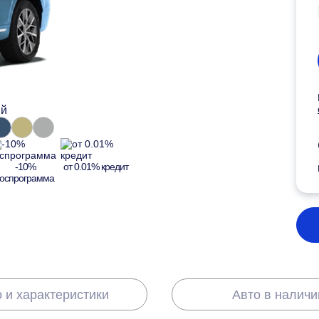
й
-10%
от 0.01% кредит
госпрограмма
 и характеристики
Авто в наличи