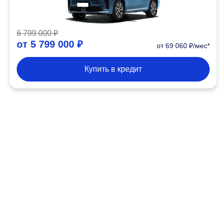
6 799 000 ₽
от
5 799 000 ₽
от 69 060 ₽/мес*
Купить в кредит