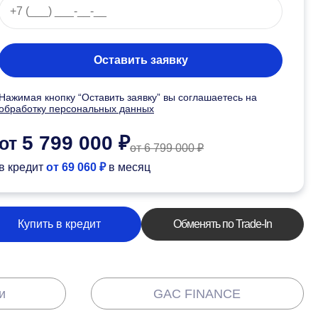
Оставить заявку
Нажимая кнопку “Оставить заявку” вы соглашаетесь на
обработку персональных данных
5 799 000 ₽
от
от 6 799 000 ₽
в кредит
от 69 060 ₽
в месяц
Купить в кредит
Обменять по Trade-In
и
GAC FINANCE