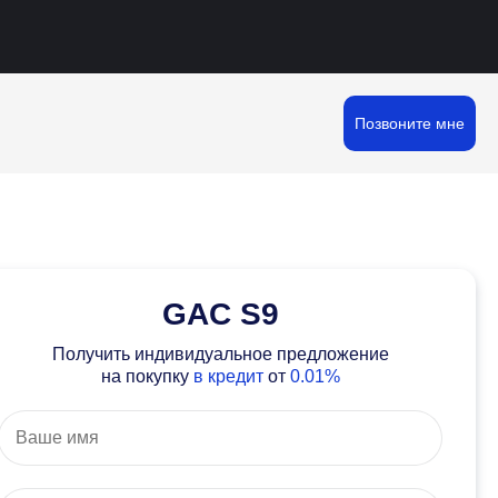
Позвоните мне
GAC S9
Получить индивидуальное предложение
на покупку
в кредит
от
0.01%