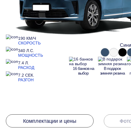
190 КМ/Ч
СКОРОСТЬ
Сини
340 Л.С.
МОЩНОСТЬ
7.4 Л.
РАСХОД
16 банков на
В подарок
выбор
зимняя резина
7.2 СЕК.
РАЗГОН
Комплектации и цены
Фото