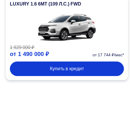
LUXURY 1.6 6MT (109 Л.С.) FWD
1 929 000 ₽
от
1 490 000 ₽
от 17 744 ₽/мес*
Купить в кредит