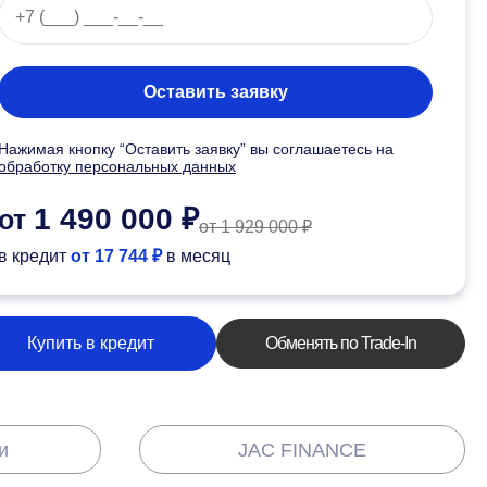
Оставить заявку
Нажимая кнопку “Оставить заявку” вы соглашаетесь на
обработку персональных данных
1 490 000 ₽
от
от 1 929 000 ₽
в кредит
от 17 744 ₽
в месяц
Купить в кредит
Обменять по Trade-In
и
JAC FINANCE