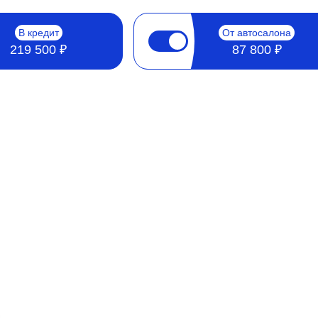
В кредит
От автосалона
219 500 ₽
87 800 ₽