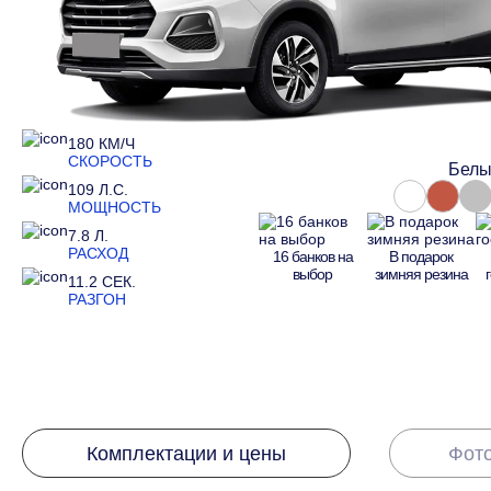
180 КМ/Ч
СКОРОСТЬ
Бел
109 Л.С.
МОЩНОСТЬ
7.8 Л.
РАСХОД
16 банков на
В подарок
выбор
зимняя резина
11.2 СЕК.
РАЗГОН
Комплектации и цены
Фото