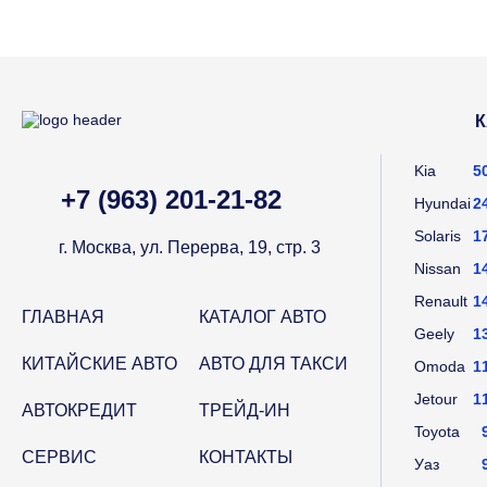
К
Kia
5
+7 (963) 201-21-82
Hyundai
2
Solaris
1
г. Москва, ул. Перерва, 19, стр. 3
Nissan
1
Renault
1
ГЛАВНАЯ
КАТАЛОГ АВТО
Geely
1
КИТАЙСКИЕ АВТО
АВТО ДЛЯ ТАКСИ
Omoda
1
Jetour
1
АВТОКРЕДИТ
ТРЕЙД-ИН
Toyota
СЕРВИС
КОНТАКТЫ
Уаз