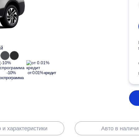
ый
-10%
от 0.01% кредит
госпрограмма
 и характеристики
Авто в наличи