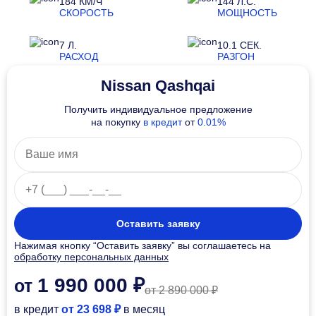
184 КМ/Ч
144 Л.С.
СКОРОСТЬ
МОЩНОСТЬ
7 Л.
10.1 СЕК.
РАСХОД
РАЗГОН
Nissan Qashqai
Получить индивидуальное предложение
на покупку
в кредит
от
0.01%
Оставить заявку
Нажимая кнопку “Оставить заявку” вы соглашаетесь на
обработку персональных данных
1 990 000 ₽
от
от 2 890 000 ₽
в кредит
от 23 698 ₽
в месяц