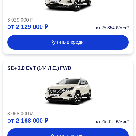
3 029 000 ₽
от
2 129 000 ₽
от 25 354 ₽/мес*
Купить в кредит
SE+ 2.0 CVT (144 Л.С.) FWD
3 068 000 ₽
от
2 168 000 ₽
от 25 818 ₽/мес*
Купить в кредит