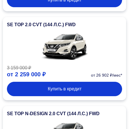
SE TOP 2.0 CVT (144 Л.С.) FWD
3 159 000 ₽
от
2 259 000 ₽
от 26 902 ₽/мес*
Купить в кредит
SE TOP N-DESIGN 2.0 CVT (144 Л.С.) FWD