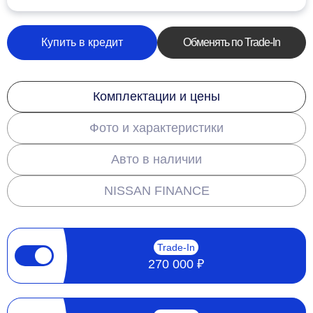
Купить в кредит
Обменять по Trade-In
Комплектации и цены
Фото и характеристики
Авто в наличии
NISSAN FINANCE
Trade-In
270 000 ₽