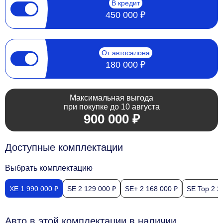
В кредит
450 000 ₽
От автосалона
180 000 ₽
Максимальная выгода
при покупке до 10 августа
900 000 ₽
Доступные комплектации
Выбрать комплектацию
XE 1 990 000 ₽
SE 2 129 000 ₽
SE+ 2 168 000 ₽
SE Top 2 2
Авто в этой комплектации в наличии