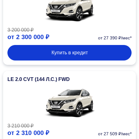
3 200 000 ₽
от
2 300 000 ₽
от 27 390 ₽/мес*
Купить в кредит
LE 2.0 CVT (144 Л.С.) FWD
3 210 000 ₽
от
2 310 000 ₽
от 27 509 ₽/мес*