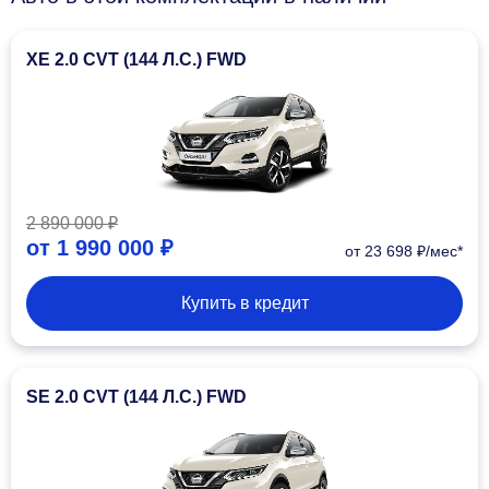
XE 2.0 CVT (144 Л.С.) FWD
2 890 000 ₽
от
1 990 000 ₽
от 23 698 ₽/мес*
Купить в кредит
SE 2.0 CVT (144 Л.С.) FWD