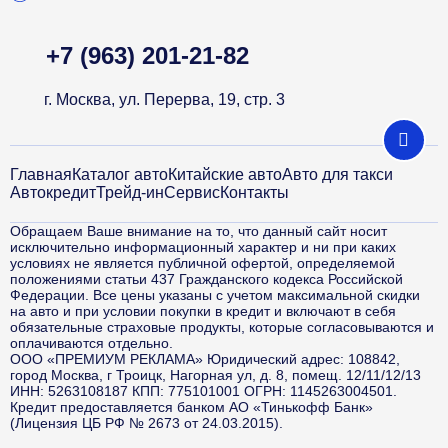
+7 (963) 201-21-82
г. Москва, ул. Перерва, 19, стр. 3
Главная
Каталог авто
Китайские авто
Авто для такси
Автокредит
Трейд-ин
Сервис
Контакты
Обращаем Ваше внимание на то, что данный сайт носит
исключительно информационный характер и ни при каких
условиях не является публичной офертой, определяемой
положениями статьи 437 Гражданского кодекса Российской
Федерации. Все цены указаны с учетом максимальной скидки
на авто и при условии покупки в кредит и включают в себя
обязательные страховые продукты, которые согласовываются и
оплачиваются отдельно.
ООО «ПРЕМИУМ РЕКЛАМА» Юридический адрес: 108842,
город Москва, г Троицк, Нагорная ул, д. 8, помещ. 12/11/12/13
ИНН: 5263108187 КПП: 775101001 ОГРН: 1145263004501.
Кредит предоставляется банком АО «Тинькофф Банк»
(Лицензия ЦБ РФ № 2673 от 24.03.2015).