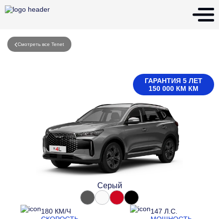
Смотреть все Tenet
ГАРАНТИЯ 5 ЛЕТ
150 000 КМ КМ
Серый
180 КМ/Ч
147 Л.С.
СКОРОСТЬ
МОЩНОСТЬ