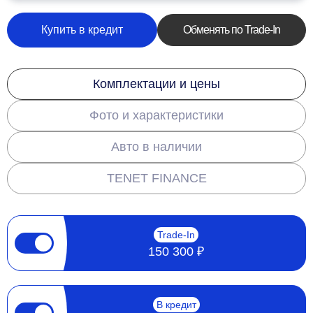
Купить в кредит
Обменять по Trade-In
Комплектации и цены
Фото и характеристики
Авто в наличии
TENET FINANCE
Trade-In
150 300 ₽
В кредит