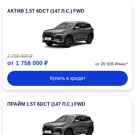
АКТИВ 1.5T 6DCT (147 Л.С.) FWD
2 259 000 ₽
от
1 758 000 ₽
от 20 935 ₽/мес*
Купить в кредит
ПРАЙМ 1.5T 6DCT (147 Л.С.) FWD