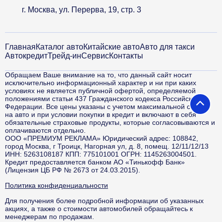
г. Москва, ул. Перерва, 19, стр. 3
Главная
Каталог авто
Китайские авто
Авто для такси
Автокредит
Трейд-ин
Сервис
Контакты
Обращаем Ваше внимание на то, что данный сайт носит
исключительно информационный характер и ни при каких
условиях не является публичной офертой, определяемой
положениями статьи 437 Гражданского кодекса Российской
Федерации. Все цены указаны с учетом максимальной скидки
на авто и при условии покупки в кредит и включают в себя
обязательные страховые продукты, которые согласовываются и
оплачиваются отдельно.
ООО «ПРЕМИУМ РЕКЛАМА» Юридический адрес: 108842,
город Москва, г Троицк, Нагорная ул, д. 8, помещ. 12/11/12/13
ИНН: 5263108187 КПП: 775101001 ОГРН: 1145263004501.
Кредит предоставляется банком АО «Тинькофф Банк»
(Лицензия ЦБ РФ № 2673 от 24.03.2015).
Политика конфиденциальности
Для получения более подробной информации об указанных
акциях, а также о стоимости автомобилей обращайтесь к
менеджерам по продажам.